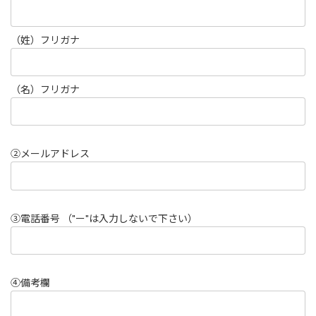
（姓）フリガナ
（名）フリガナ
②メールアドレス
③電話番号
（"ー"は入力しないで下さい）
④備考欄